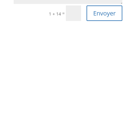
Envoyer
=
1 + 14